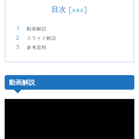
目次
[
]
非表示
動画解説
スライド解説
参考資料
動画解説