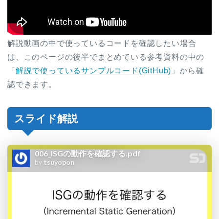
解説動画の中で使っているコードを確認したい場合
は、このページの後半でまとめている参考資料の中の
「
解説で使っているサンプルコード(GitHub)
」から確
認できます。
スライド解説