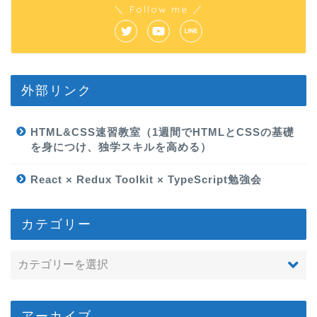
＼ Follow me ／
外部リンク
HTML&CSS速習教室（1週間でHTMLとCSSの基礎
を身につけ、独学スキルを高める）
React × Redux Toolkit × TypeScript勉強会
カテゴリー
アーカイブ