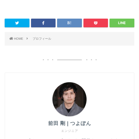
HOME
プロフィール
前田 剛 | つよぽん
エンジニア