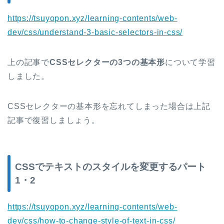
https://tsuyopon.xyz/learning-contents/web-
dev/css/understand-3-basic-selectors-in-css/
上の記事で
CSSセレクターの3つの基本形
について学習
しました。
CSSセレクターの基本形を忘れてしまった場合は上記
記事で復習しましょう。
CSSでテキストのスタイルを変更するパート
1・2
https://tsuyopon.xyz/learning-contents/web-
dev/css/how-to-change-style-of-text-in-css/