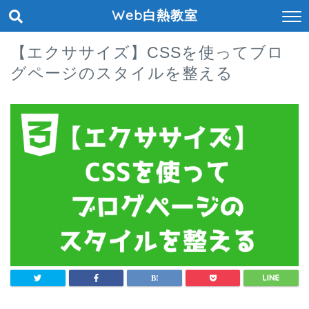
Web白熱教室
【エクササイズ】CSSを使ってブロ
グページのスタイルを整える