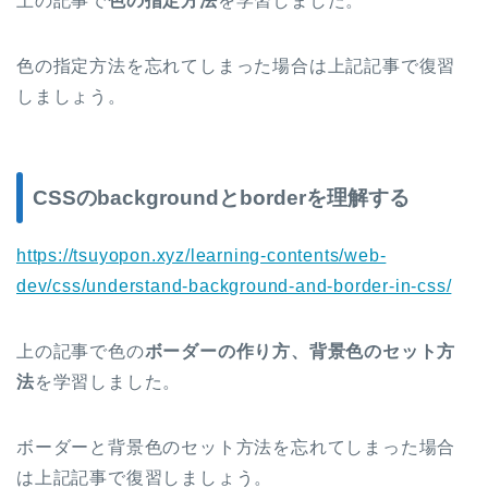
上の記事で
色の指定方法
を学習しました。
色の指定方法を忘れてしまった場合は上記記事で復習
しましょう。
CSSのbackgroundとborderを理解する
https://tsuyopon.xyz/learning-contents/web-
dev/css/understand-background-and-border-in-css/
上の記事で色の
ボーダーの作り方、背景色のセット方
法
を学習しました。
ボーダーと背景色のセット方法を忘れてしまった場合
は上記記事で復習しましょう。