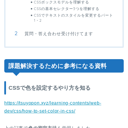
CSSボックスモデルを理解する
CSSの基本セレクター3つを理解する
CSSでテキストのスタイルを変更するパート
1・2
質問・答え合わせ受け付けてます
課題解決するために参考になる資料
CSSで色を設定するやり方を知る
https://tsuyopon.xyz/learning-contents/web-
dev/css/how-to-set-color-in-css/