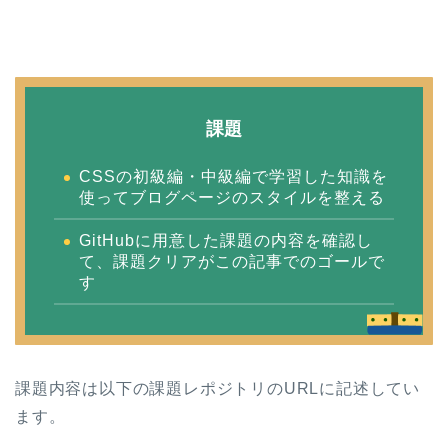
課題
CSSの初級編・中級編で学習した知識を
使ってブログページのスタイルを整える
GitHubに用意した課題の内容を確認し
て、課題クリアがこの記事でのゴールで
す
課題内容は以下の課題レポジトリのURLに記述してい
ます。