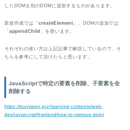
したDOMを別のDOMに追加するものがあります。
新規作成では「
createElement
」、DOMの追加では
「
appendChild
」を使います。
それぞれの使い方は上記記事で解説しているので、そ
ちらを参考にして頂けたらと思います。
JavaScriptで特定の要素を削除、子要素を全
削除する
https://tsuyopon.xyz/learning-contents/web-
dev/javascript/frontend/how-to-remove-dom/