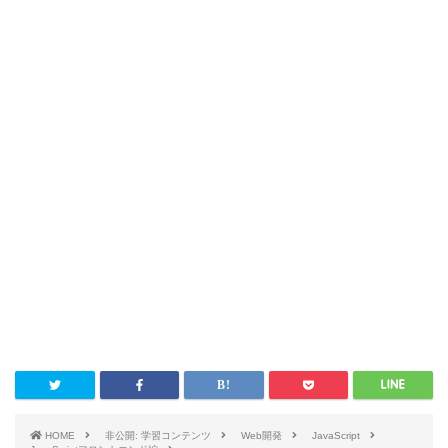
HOME
非公開: 学習コンテンツ
Web開発
JavaScript