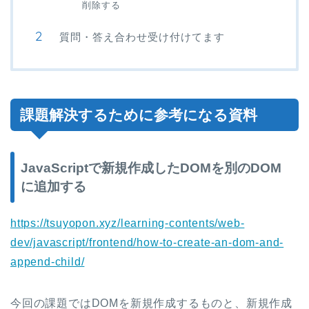
削除する
質問・答え合わせ受け付けてます
課題解決するために参考になる資料
JavaScriptで新規作成したDOMを別のDOM
に追加する
https://tsuyopon.xyz/learning-contents/web-
dev/javascript/frontend/how-to-create-an-dom-and-
append-child/
今回の課題ではDOMを新規作成するものと、新規作成