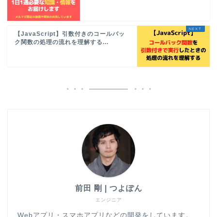
【JavaScript】引数付きのコールバッ
ク関数の処理の流れを理解する...
前田 剛 | つよぽん
エンジニア
Webアプリ・スマホアプリなどの開発をしています。