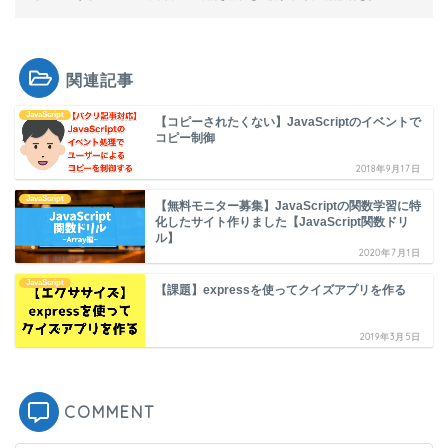
関連記事
JavaScript
【コピーされたくない】JavaScriptのイベントで
コピー制御
2018年9月17日
JavaScript
【無料モニター募集】JavaScriptの関数学習に特
化したサイト作りました【JavaScript関数ドリ
ル】
2020年7月1日
JavaScript
【課題】expressを使ってクイズアプリを作る
2019年3月5日
COMMENT