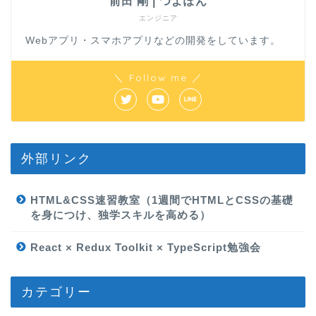
前田 剛 | つよぽん
エンジニア
Webアプリ・スマホアプリなどの開発をしています。
＼ Follow me ／
外部リンク
HTML&CSS速習教室（1週間でHTMLとCSSの基礎
を身につけ、独学スキルを高める）
React × Redux Toolkit × TypeScript勉強会
カテゴリー