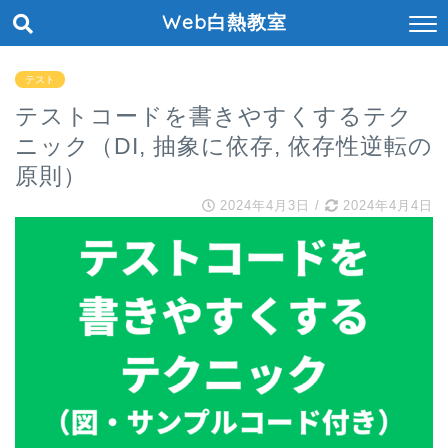
Web白熱教室
テスト
テストコードを書きやすくするテク
ニック（DI, 抽象に依存, 依存性逆転の
原則）
2024年4月3日
/
2024年4月4日