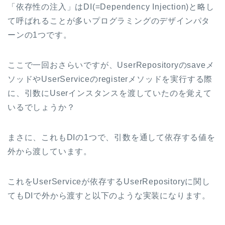
「依存性の注入」はDI(=Dependency Injection)と略し
て呼ばれることが多いプログラミングのデザインパタ
ーンの1つです。
ここで一回おさらいですが、UserRepositoryのsaveメ
ソッドやUserServiceのregisterメソッドを実行する際
に、引数にUserインスタンスを渡していたのを覚えて
いるでしょうか？
まさに、これもDIの1つで、引数を通して依存する値を
外から渡しています。
これをUserServiceが依存するUserRepositoryに関し
てもDIで外から渡すと以下のような実装になります。