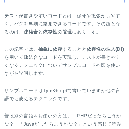
テストが書きやすいコードとは、保守や拡張がしやす
く、バグを早期に発見できるコードです。その鍵とな
るのは、
疎結合
と
依存性の管理
にあります。
この記事では、
抽象に依存する
ことと
依存性の注入(DI)
を用いて疎結合なコードを実現し、テストが書きやす
くなるテクニックについてサンプルコードや図を使い
ながら説明します。
サンプルコードはTypeScriptで書いていますが他の言
語でも使えるテクニックです。
普段別の言語をお使いの方は、「PHPだったらこうか
な？」「Javaだったらこうかな？」という感じで読み