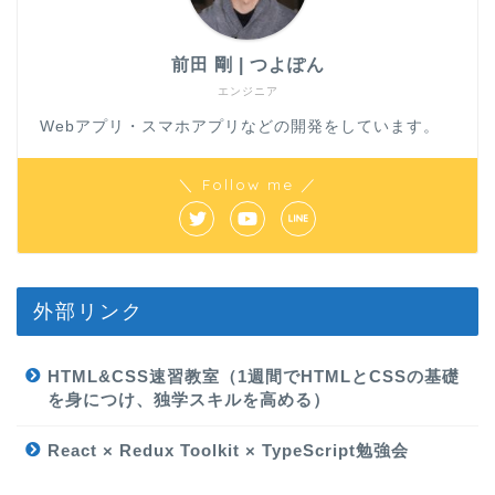
前田 剛 | つよぽん
エンジニア
Webアプリ・スマホアプリなどの開発をしています。
＼ Follow me ／
外部リンク
HTML&CSS速習教室（1週間でHTMLとCSSの基礎
を身につけ、独学スキルを高める）
React × Redux Toolkit × TypeScript勉強会