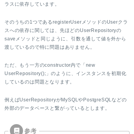
ラスに依存しています。
そのうちの1つであるregisterUserメソッドのUserクラ
スへの依存に関しては、先ほどのUserRepositoryの
saveメソッドと同じように、引数を通して値を外から
渡しているので特に問題はありません。
ただ、もう一方のconstructor内で「new
UserRepository();」のように、インスタンスを初期化
しているのは問題となります。
例えばUserRepositoryがMySQLやPostgreSQLなどの
外部のデータベースと繋がっているとします。