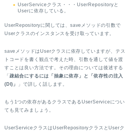
UserServiceクラス・・・UserRepositoryと
Userに依存している。
UserRepositoryに関しては、saveメソッドの引数で
Userクラスのインスタンスを受け取っています。
saveメソッドはUserクラスに依存していますが、テス
トコードを書く観点で考えた時、引数を通して値を渡
すことは良い方法です。その理由については後述する
「
疎結合にするには「抽象に依存」と「依存性の注入
(DI)」
」で詳しく話します。
もう1つの依存があるクラスであるUserServiceについ
ても見てみましょう。
UserServiceクラスはUserRepositoryクラスとUserク