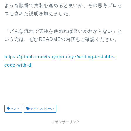
ような順番で実装を進めると良いか、その思考プロセ
スも含めた説明を加えました。
「どんな流れで実装を進めれば良いかわからない」と
いう方は、ぜひREADMEの内容もご確認ください。
https://github.com/tsuyopon-xyz/writing-testable-
code-with-di
テスト
デザインパターン
スポンサーリンク