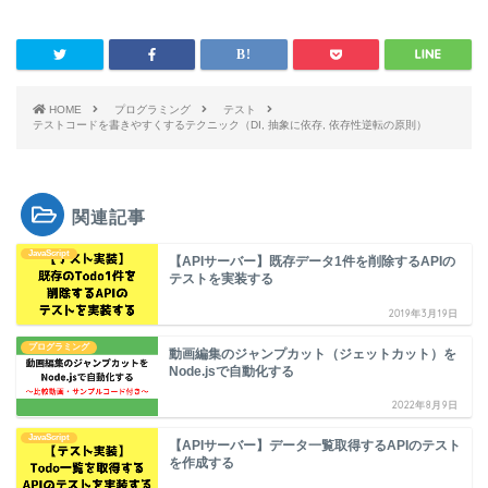
HOME
プログラミング
テスト
テストコードを書きやすくするテクニック（DI, 抽象に依存, 依存性逆転の原則）
関連記事
JavaScript
【APIサーバー】既存データ1件を削除するAPIの
テストを実装する
2019年3月19日
プログラミング
動画編集のジャンプカット（ジェットカット）を
Node.jsで自動化する
2022年8月9日
JavaScript
【APIサーバー】データ一覧取得するAPIのテスト
を作成する