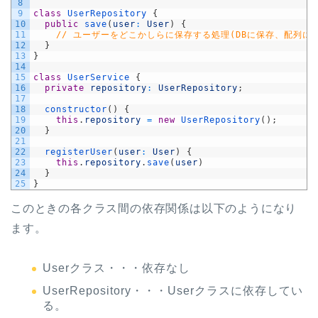
8
9
class
UserRepository
{
10
public
save
(
user
:
User
)
{
11
// ユーザーをどこかしらに保存する処理(DBに保存、配列に
12
}
13
}
14
15
class
UserService
{
16
private
repository
:
UserRepository
;
17
18
constructor
(
)
{
19
this
.
repository
=
new
UserRepository
(
)
;
20
}
21
22
registerUser
(
user
:
User
)
{
23
this
.
repository
.
save
(
user
)
24
}
25
}
このときの各クラス間の依存関係は以下のようになり
ます。
Userクラス・・・依存なし
UserRepository・・・Userクラスに依存してい
る。