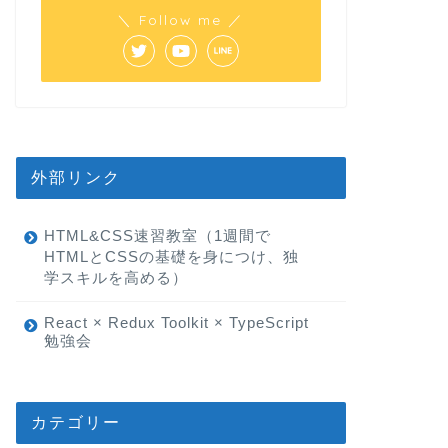
＼ Follow me ／
外部リンク
HTML&CSS速習教室（1週間で
HTMLとCSSの基礎を身につけ、独
学スキルを高める）
React × Redux Toolkit × TypeScript
勉強会
カテゴリー