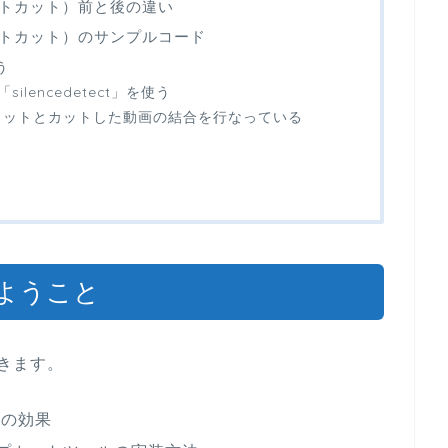
トカット）前と後の違い
トカット）のサンプルコード
う
ilencedetect」を使う
動画のカットとカットした動画の結合を行なっている
ようこと
きます。
ルの効果