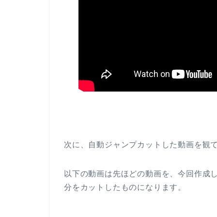
次に、自動ジャンプカットした動画を観
以下の動画は先ほどの動画を、今回作成
分をカットしたものになります。