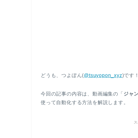
どうも、つよぽん(
@tsuyopon_xyz
)です
今回の記事の内容は、動画編集の「
ジャン
使って自動化する方法を解説します。
ス