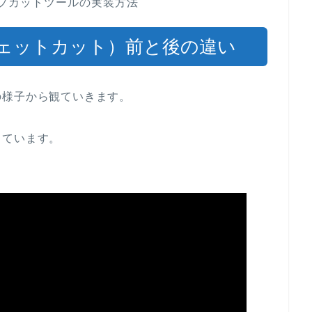
ャンプカットツールの実装方法
ェットカット）前と後の違い
の様子から観ていきます。
っています。