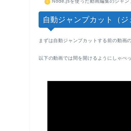
Node.jsを使った動画編集のジ
自動ジャンプカット（ジ
まずは自動ジャンプカットする前の動画
以下の動画では間を開けるようにしゃべ