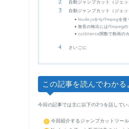
自動ジャンプカット（ジェッ
自動ジャンプカット（ジェッ
Node.jsからffmpegを使
無音の検出にはffmpegの「s
cutSilence関数で
さいごに
この記事を読んでわかる
今回の記事では主に以下の2つを話してい
今回紹介するジャンプカットツー