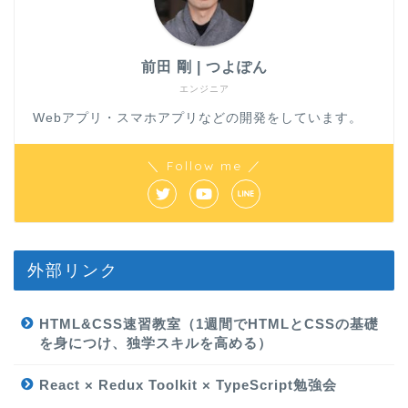
前田 剛 | つよぽん
エンジニア
Webアプリ・スマホアプリなどの開発をしています。
＼ Follow me ／
外部リンク
HTML&CSS速習教室（1週間でHTMLとCSSの基礎
を身につけ、独学スキルを高める）
React × Redux Toolkit × TypeScript勉強会