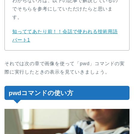
わからない方は、以下の記事で解説しているの
でそちらを参考にしていただけたらと思いま
す。
知っててあたり前！！会話で使われる技術用語
パート1
それでは次の章で画像を使って「pwd」コマンドの実
際に実行したときの表示を見ていきましょう。
pwdコマンドの使い方