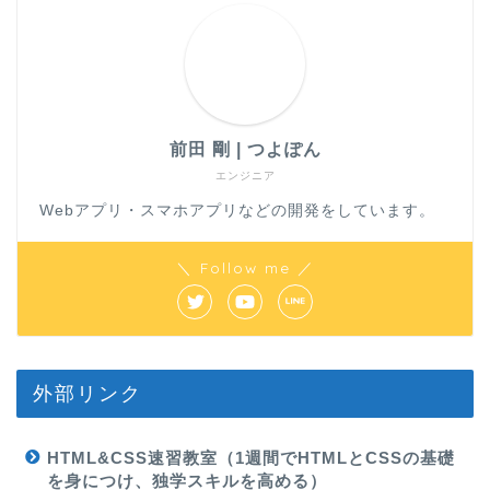
前田 剛 | つよぽん
エンジニア
Webアプリ・スマホアプリなどの開発をしています。
＼ Follow me ／
外部リンク
HTML&CSS速習教室（1週間でHTMLとCSSの基礎
を身につけ、独学スキルを高める）