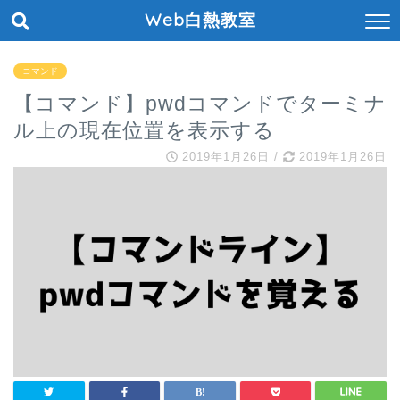
Web白熱教室
コマンド
【コマンド】pwdコマンドでターミナ
ル上の現在位置を表示する
2019年1月26日
/
2019年1月26日