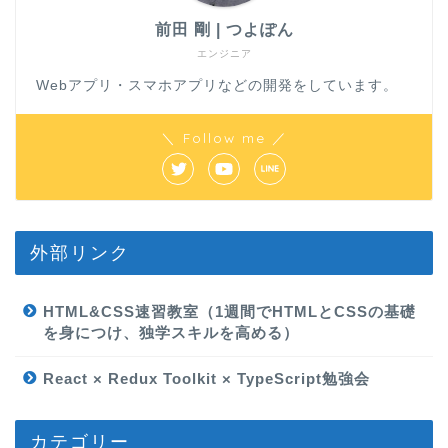
前田 剛 | つよぽん
エンジニア
Webアプリ・スマホアプリなどの開発をしています。
＼ Follow me ／
外部リンク
HTML&CSS速習教室（1週間でHTMLとCSSの基礎
を身につけ、独学スキルを高める）
React × Redux Toolkit × TypeScript勉強会
カテゴリー