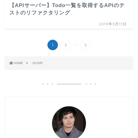
【APIサーバー】Todo一覧を取得するAPIのテ
ストのリファクタリング
2019年3月13日
...
1
2
5
HOME
2019年