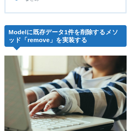
Modelに既存データ1件を削除するメソ
ッド「remove」を実装する