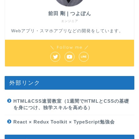
前田 剛 | つよぽん
エンジニア
Webアプリ・スマホアプリなどの開発をしています。
＼ Follow me ／
外部リンク
HTML&CSS速習教室（1週間でHTMLとCSSの基礎
を身につけ、独学スキルを高める）
React × Redux Toolkit × TypeScript勉強会