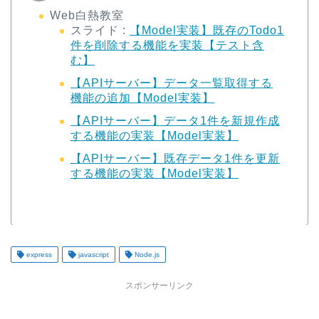
Web白熱教室
スライド :
【Model実装】既存のTodo1
件を削除する機能を実装【テスト含
む】
【APIサーバー】データ一覧取得する
機能の追加【Model実装】
【APIサーバー】データ1件を新規作成
する機能の実装【Model実装】
【APIサーバー】既存データ1件を更新
する機能の実装【Model実装】
express
javascript
Node.js
スポンサーリンク