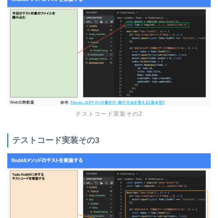
テストコード実装その2
テストコード実装その3