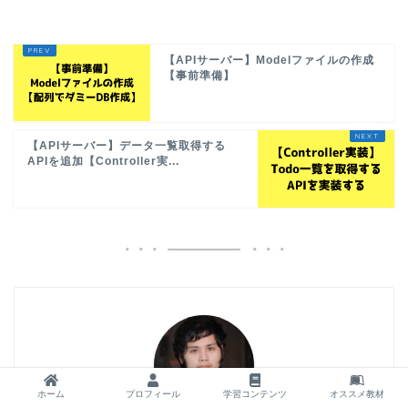
【APIサーバー】Modelファイルの作成
【事前準備】
【APIサーバー】データ一覧取得する
APIを追加【Controller実...
ホーム
プロフィール
学習コンテンツ
オススメ教材