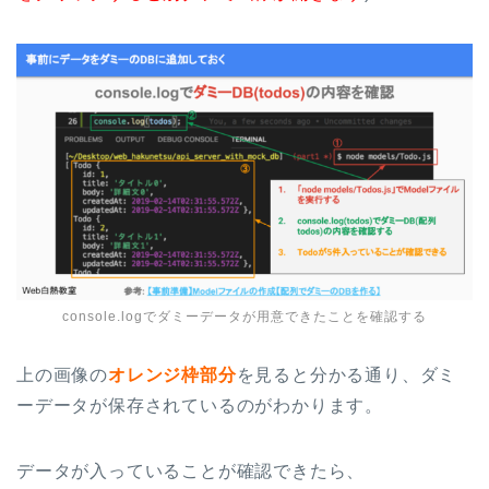
console.logでダミーデータが用意できたことを確認する
上の画像の
オレンジ枠部分
を見ると分かる通り、ダミ
ーデータが保存されているのがわかります。
データが入っていることが確認できたら、