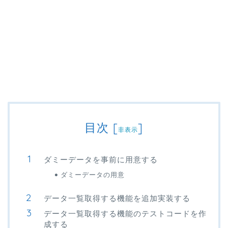
目次
[
]
非表示
ダミーデータを事前に用意する
ダミーデータの用意
データ一覧取得する機能を追加実装する
データ一覧取得する機能のテストコードを作
成する