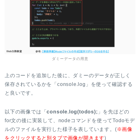
ダミーデータの用意
上のコードを追加した後に、ダミーのデータが正しく
保存されているかを「console.log」を使って確認する
と良いです。
以下の画像では「
console.log(todos);
」を先ほどの
for文の後に実装して、nodeコマンドを使ってTodoモデ
ルのファイルを実行した様子を表しています。(
※画像
をクリックすると別タブで画像が開きます
)