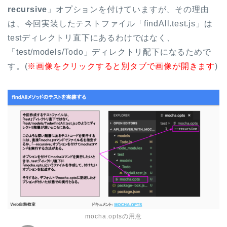
recursive
」オプションを付けていますが、その理由
は、今回実装したテストファイル「findAll.test.js」は
testディレクトリ直下にあるわけではなく、
「test/models/Todo」ディレクトリ配下になるためで
す。(
※画像をクリックすると別タブで画像が開きます
)
mocha.optsの用意