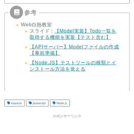
Web白熱教室
スライド :
【Model実装】Todo一覧を
取得する機能を実装【テスト含む】
【APIサーバー】Modelファイルの作成
【事前準備】
【Node.JS】テストツールの種類とイ
ンストール方法を覚える
express
javascript
Node.js
スポンサーリンク