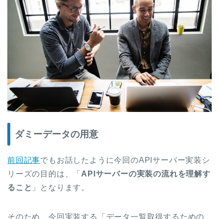
ダミーデータの用意
前回記事
でもお話したように今回のAPIサーバー実装シ
リーズの目的は、「
APIサーバーの実装の流れを理解す
ること
」となります。
そのため、今回実装する「データ一覧取得するための