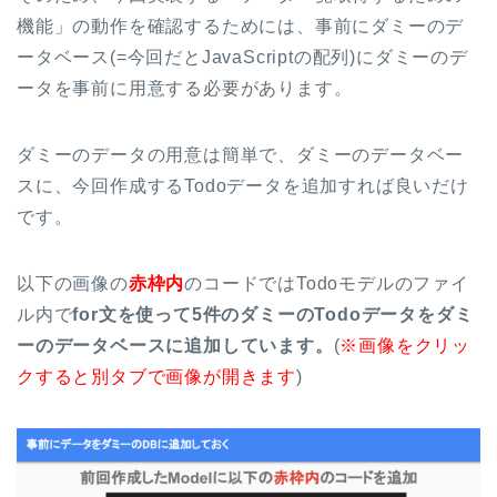
機能」の動作を確認するためには、事前にダミーのデ
ータベース(=今回だとJavaScriptの配列)にダミーのデ
ータを事前に用意する必要があります。
ダミーのデータの用意は簡単で、ダミーのデータベー
スに、今回作成するTodoデータを追加すれば良いだけ
です。
以下の画像の
赤枠内
のコードではTodoモデルのファイ
ル内で
for文を使って5件のダミーのTodoデータをダミ
ーのデータベースに追加しています。
(
※画像をクリッ
クすると別タブで画像が開きます
)