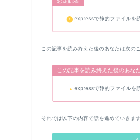
想定読者
expressで静的ファイル
この記事を読み終えた後のあなたは次の
この記事を読み終えた後のあな
expressで静的ファイル
それでは以下の内容で話を進めていきま