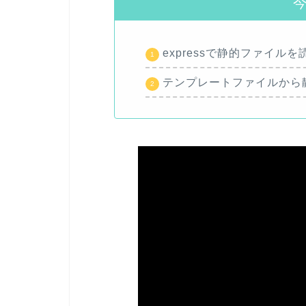
expressで静的ファイルを読
テンプレートファイルから