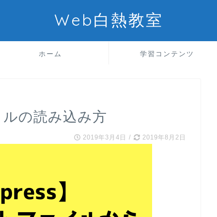
Web白熱教室
ホーム
学習コンテンツ
ァイルの読み込み方
2019年3月4日
/
2019年8月2日