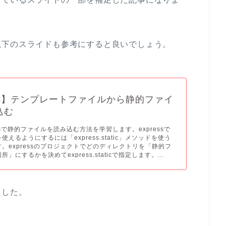
以下のスライドも参考にすると良いでしょう。
ess】テンプレートファイルから静的ファイ
込む
essで静的ファイルを読み込む方法を学習します。expressで
えるようにするには「express.static」メソッドを使う
。expressのプロジェクトでどのディレクトリを「静的フ
」にするかを決めてexpress.staticで指定します。...
ました。