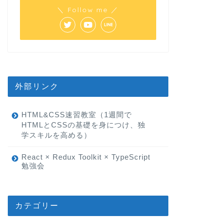
＼ Follow me ／
外部リンク
HTML&CSS速習教室（1週間で
HTMLとCSSの基礎を身につけ、独
学スキルを高める）
React × Redux Toolkit × TypeScript
勉強会
カテゴリー