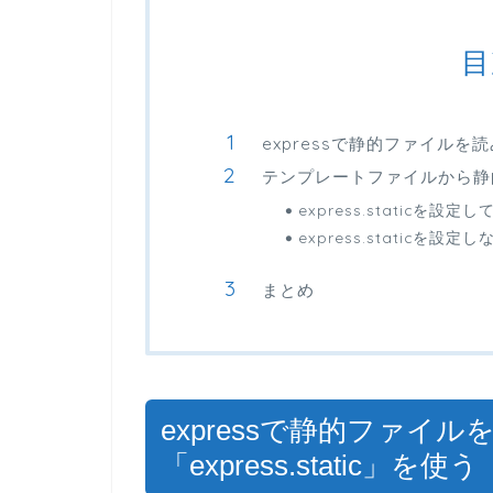
目
expressで静的ファイルを読み
テンプレートファイルから静
express.staticを
express.static
まとめ
expressで静的ファイ
「express.static」を使う