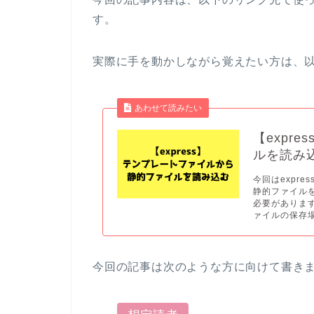
す。
実際に手を動かしながら覚えたい方は、
あわせて読みたい
【expr
ルを読み
今回はexpr
静的ファイルを使
必要があります
ァイルの保存場所
今回の記事は次のような方に向けて書き