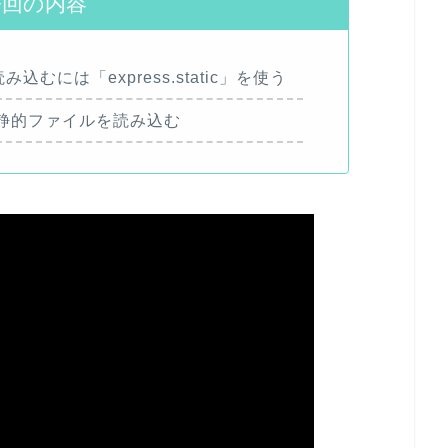
今回の内容
み込むには「express.static」を使う
静的ファイルを読み込む