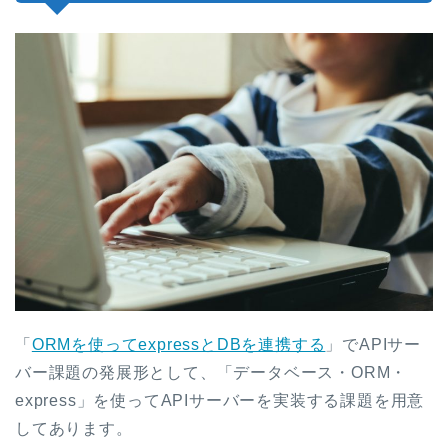
「
ORMを使ってexpressとDBを連携する
」でAPIサー
バー課題の発展形として、「データベース・ORM・
express」を使ってAPIサーバーを実装する課題を用意
してあります。