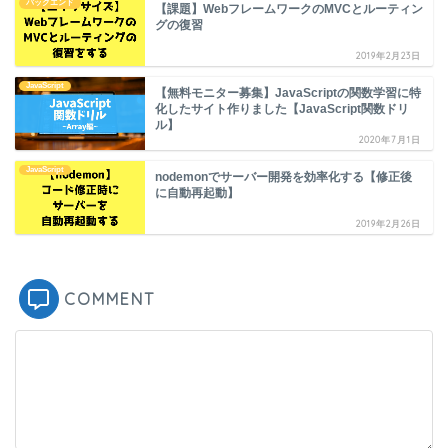
バックエンド
【課題】WebフレームワークのMVCとルーティン
グの復習
2019年2月23日
JavaScript
【無料モニター募集】JavaScriptの関数学習に特
化したサイト作りました【JavaScript関数ドリ
ル】
2020年7月1日
JavaScript
nodemonでサーバー開発を効率化する【修正後
に自動再起動】
2019年2月26日
COMMENT