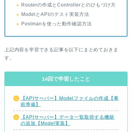
Routerの作成とControllerとのひもづけ方
ModelとAPIのテスト実装方法
Postmanを使った動作確認方法
上記内容を学習できる記事を以下にまとめておきま
す。
14回で学習したこと
【APIサーバー】Modelファイルの作成【事
前準備】
【APIサーバー】データ一覧取得する機能
の追加【Model実装】