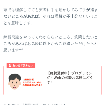
頭では理解してても実際に手を動かしてみて
手が進ま
ないところがあれば
、それは
理解が不十分
だというこ
とを意味します。
練習問題をやっててわからないところ、質問したいと
ころがあればお気軽に以下からご連絡いただけたらと
思います^^
あわせて読みたい
【絶賛受付中】プログラミン
グ・Webの相談お気軽にどう
ぞ！