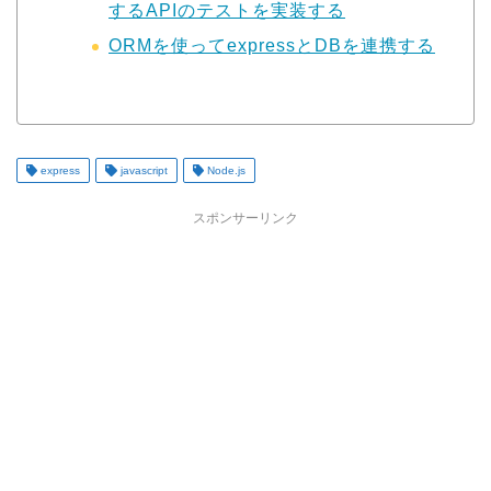
するAPIのテストを実装する
ORMを使ってexpressとDBを連携する
express
javascript
Node.js
スポンサーリンク