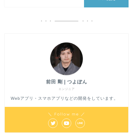
前田 剛 | つよぽん
エンジニア
Webアプリ・スマホアプリなどの開発をしています。
＼ Follow me ／