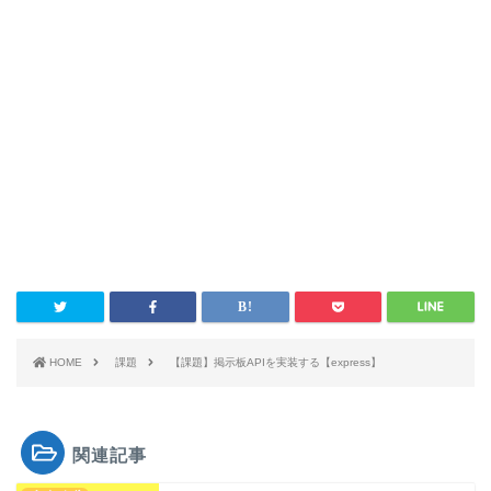
HOME
課題
【課題】掲示板APIを実装する【express】
関連記事