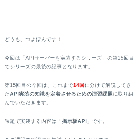
どうも、つよぽんです！
今回は「APIサーバーを実装するシリーズ」の第15回目
でシリーズの最後の記事となります。
第15回目の今回は、これまで
14回
に分けて解説してき
た
API実装の知識を定着させるための演習課題
に取り組
んでいただきます。
課題で実装する内容は「
掲示板API
」です。