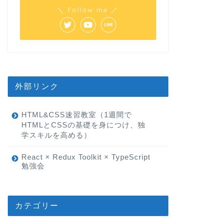
＼ Follow me ／
外部リンク
HTML&CSS速習教室（1週間で
HTMLとCSSの基礎を身につけ、独
学スキルを高める）
React × Redux Toolkit × TypeScript
勉強会
カテゴリー