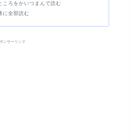
なところをかいつまんで読む
順番に全部読む
ポンサーリンク