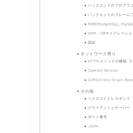
バックエンドのプログラミング言語
バックエンドのフレームワーク(Ru
RDB(PostgreSQL, MyS
ORM・DBマイグレーショ
認証
ネットワーク周り
HTTP(メソッドの種類, 
CookieとSession
CORS(Cross-Origin Res
その他
リクエストとレスポンス
クライアントとサーバー
ポート番号
JSON