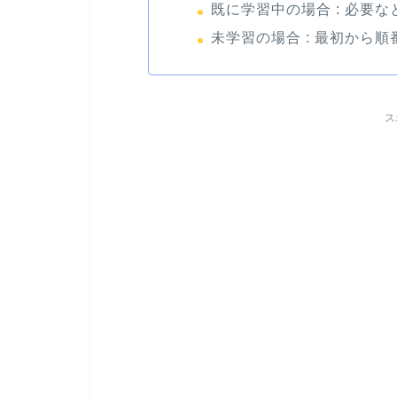
既に学習中の場合 : 必要
未学習の場合 : 最初から
ス