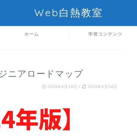
Web白熱教室
ホーム
学習コンテンツ
エンジニアロードマップ
2024年4月19日
/
2024年4月24日