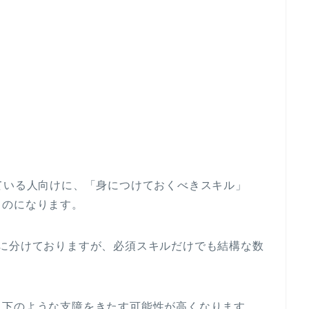
！
ている人向けに、「身につけておくべきスキル」
ものになります。
つに分けておりますが、必須スキルだけでも結構な数
以下のような支障をきたす可能性が高くなります。