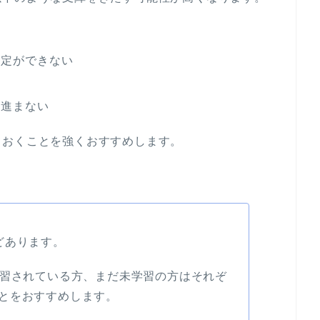
特定ができない
に進まない
ておくことを強くおすすめします。
どあります。
学習されている方、まだ未学習の方はそれぞ
とをおすすめします。