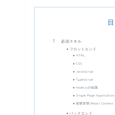
目
必須スキル
フロントエンド
HTML
CSS
JavaScript
TypeScript
Node.jsの知識
Single Page Applica
状態管理(React Context,
バックエンド