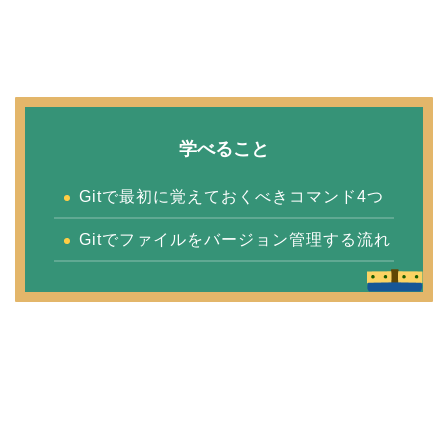
学べること
Gitで最初に覚えておくべきコマンド4つ
Gitでファイルをバージョン管理する流れ