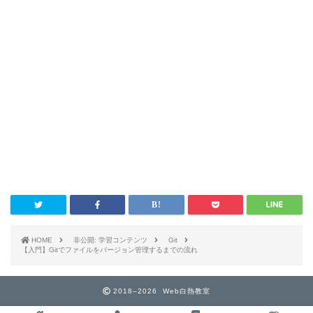
HOME
非公開: 学習コンテンツ
Git
【入門】Gitでファイルをバージョン管理するまでの流れ
2018–2026 Web白熱教室