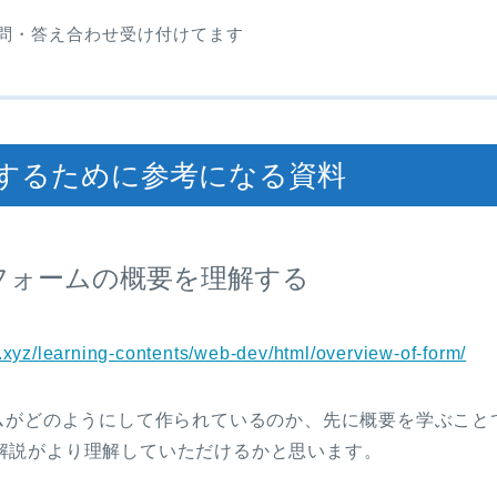
問・答え合わせ受け付けてます
するために参考になる資料
のフォームの概要を理解する
n.xyz/learning-contents/web-dev/html/overview-of-form/
ームがどのようにして作られているのか、先に概要を学ぶこと
解説がより理解していただけるかと思います。