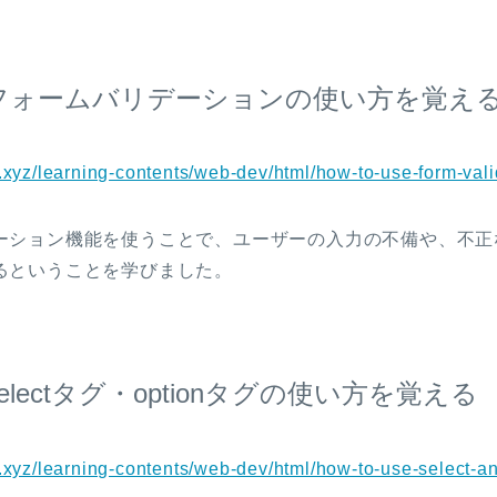
のフォームバリデーションの使い方を覚え
.xyz/learning-contents/web-dev/html/how-to-use-form-vali
ーション機能を使うことで、ユーザーの入力の不備や、不正
るということを学びました。
selectタグ・optionタグの使い方を覚える
n.xyz/learning-contents/web-dev/html/how-to-use-select-an