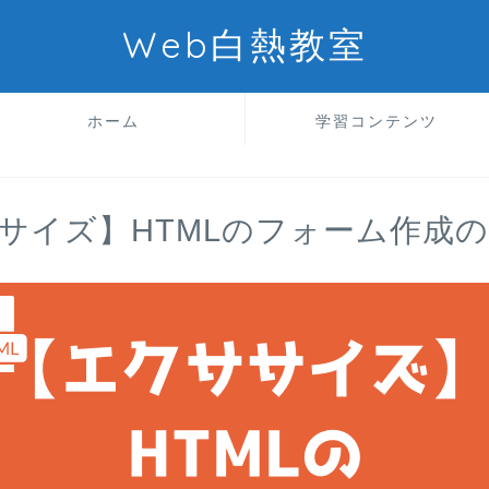
Web白熱教室
ホーム
学習コンテンツ
サイズ】HTMLのフォーム作成