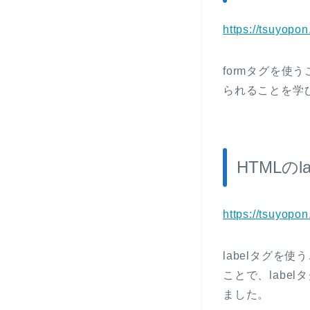
https://tsuyopo
formタグを使
られることを学
HTMLの
https://tsuyopo
labelタグを
ことで、lab
ました。