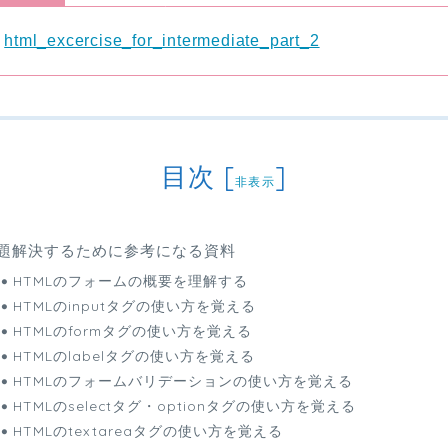
:
html_excercise_for_intermediate_part_2
目次
[
]
非表示
題解決するために参考になる資料
HTMLのフォームの概要を理解する
HTMLのinputタグの使い方を覚える
HTMLのformタグの使い方を覚える
HTMLのlabelタグの使い方を覚える
HTMLのフォームバリデーションの使い方を覚える
HTMLのselectタグ・optionタグの使い方を覚える
HTMLのtextareaタグの使い方を覚える