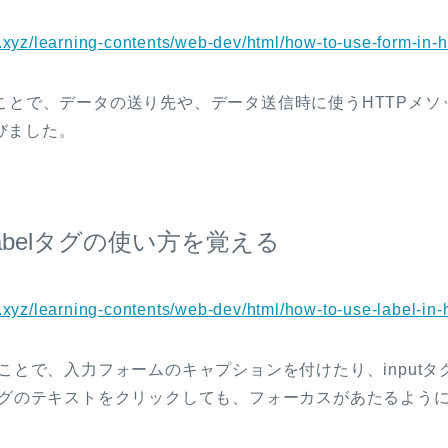
n.xyz/learning-contents/web-dev/html/how-to-use-form-in-h
うことで、データの送り先や、データ送信時に使うHTTPメ
びました。
labelタグの使い方を覚える
n.xyz/learning-contents/web-dev/html/how-to-use-label-in-
使うことで、入力フォームのキャプションを付けたり、input
elタグのテキストをクリックしても、フォーカスがあたるよう