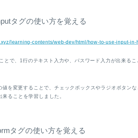
inputタグの使い方を覚える
n.xyz/learning-contents/web-dev/html/how-to-use-input-in-
使うことで、1行のテキスト入力や、パスワード入力が出来る
属性の値を変更することで、チェックボックスやラジオボタン
出来ることを学習しました。
formタグの使い方を覚える