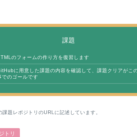
課題
HTMLのフォームの作り方を復習します
GitHubに用意した課題の内容を確認して、課題クリアがこ
事でのゴールです
の課題レポジトリのURLに記述しています。
ジトリ