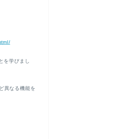
html/
ことを学びまし
など異なる機能を