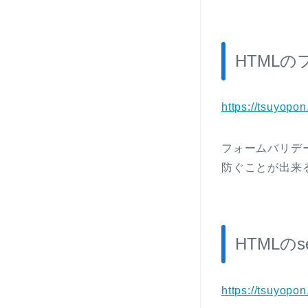
HTML
https://tsuyopon
フォームバリデ
防ぐことが出来
HTMLの
https://tsuyopo