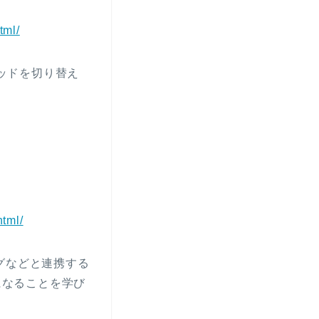
tml/
ソッドを切り替え
html/
タグなどと連携する
になることを学び