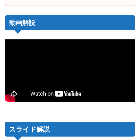
動画解説
スライド解説