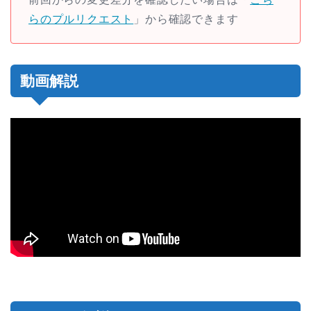
らのプルリクエスト
」から確認できます
動画解説