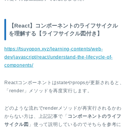
【React】コンポーネントのライフサイクル
を理解する【ライフサイクル図付き】
https://tsuyopon.xyz/learning-contents/web-
dev/javascript/react/understand-the-lifecycle-of-
components/
Reactコンポーネントはstateやpropsが更新されると、
「render」メソッドを再度実行します。
どのような流れでrenderメソッドが再実行されるかわ
からない方は、上記記事で「
コンポーネントのライフ
サイクル図
」使って説明しているのでそちらを参考に