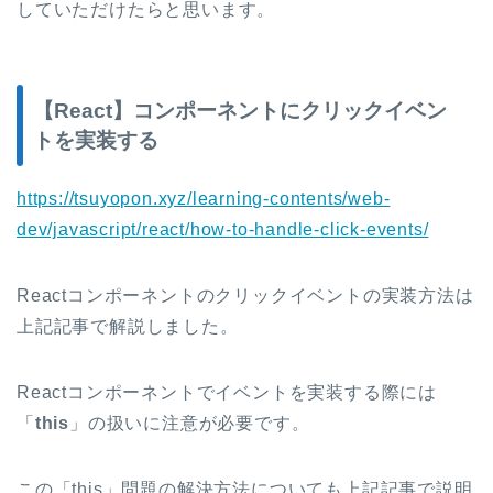
していただけたらと思います。
【React】コンポーネントにクリックイベン
トを実装する
https://tsuyopon.xyz/learning-contents/web-
dev/javascript/react/how-to-handle-click-events/
Reactコンポーネントのクリックイベントの実装方法は
上記記事で解説しました。
Reactコンポーネントでイベントを実装する際には
「
this
」の扱いに注意が必要です。
この「this」問題の解決方法についても上記記事で説明