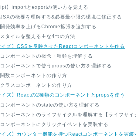
ript】importとexportの使い方を覚える
t】JSXの概要を理解する&必要最小限の環境に修正する
t】開発効率を上げるChrome拡張を追加する
t】スタイルを整える主な4つの方法
イズ】CSSを反映させたReactコンポーネントを作る
t】コンポーネントの概念・種類を理解する
t】コンポーネントで使うpropsの使い方を理解する
t】関数コンポーネントの作り方
t】クラスコンポーネントの作り方
イズ】Reactの2種類のコンポーネントとpropsを使う
t】コンポーネントのstateの使い方を理解する
t】コンポーネントのライフサイクルを理解する【ライフサイ
t】コンポーネントにクリックイベントを実装する
イズ】カウンター機能を持つReactコンポーネントを実装