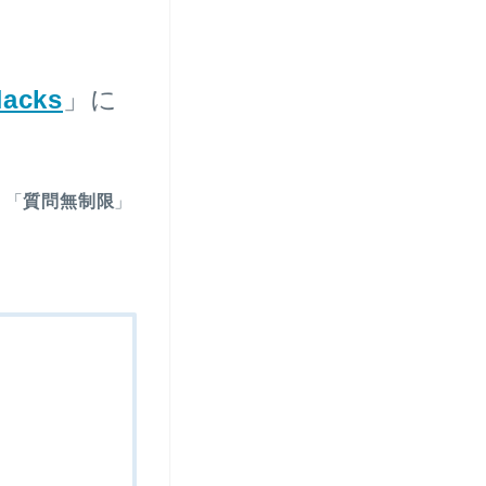
Hacks
」に
」「
質問無制限
」