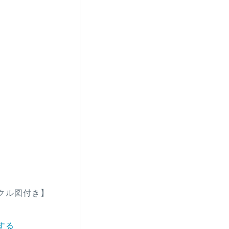
クル図付き】
する