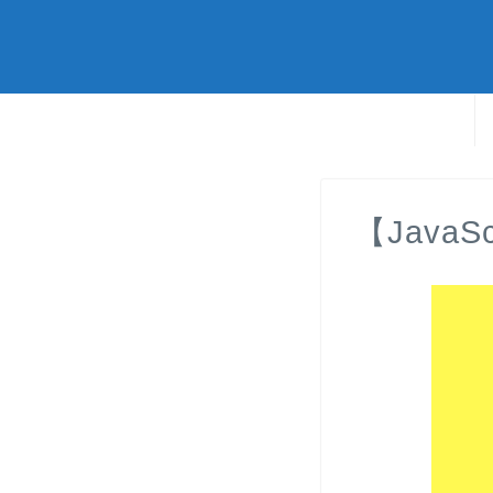
【JavaSc