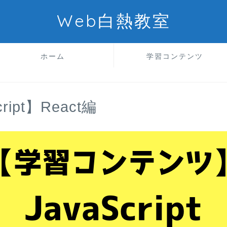
Web白熱教室
ホーム
学習コンテンツ
ript】React編