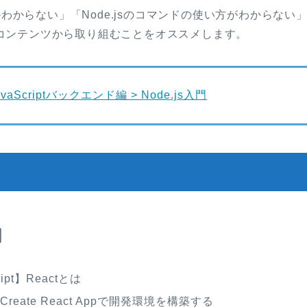
が何かわからない」「Node.jsのコマンドの使い方がわからな
コンテンツから取り組むことをオススメします。
avaScriptバックエンド編 > Node.js入門
門
ript】Reactとは
】Create React Appで開発環境を構築する