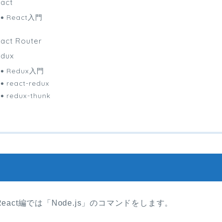
act
React入門
act Router
dux
Redux入門
react-redux
redux-thunk
t】React編では「Node.js」のコマンドをします。