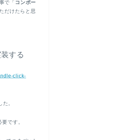
記事で「
コンポー
ただけたらと思
実装する
ndle-click-
した。
必要です。