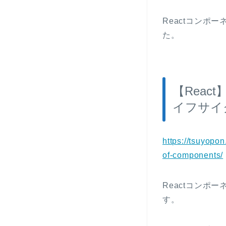
Reactコンポー
た。
【Rea
イフサイ
https://tsuyopon
of-components/
Reactコンポー
す。