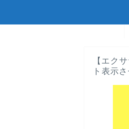
【エクサ
ト表示さ