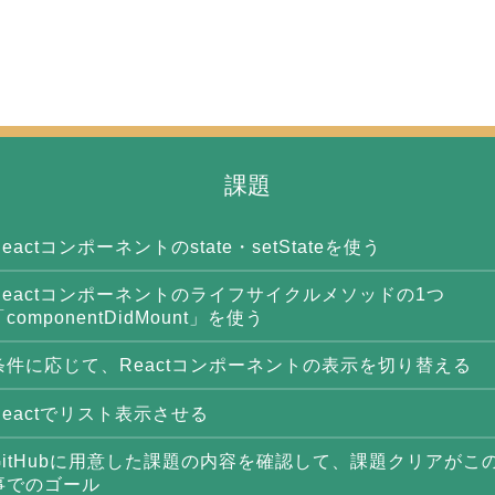
課題
Reactコンポーネントのstate・setStateを使う
Reactコンポーネントのライフサイクルメソッドの1つ
「componentDidMount」を使う
条件に応じて、Reactコンポーネントの表示を切り替える
Reactでリスト表示させる
GitHubに用意した課題の内容を確認して、課題クリアがこ
事でのゴール