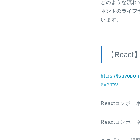
どのような流れで
ネントのライフ
います。
【Rea
https://tsuyopon
events/
Reactコン
Reactコンポ