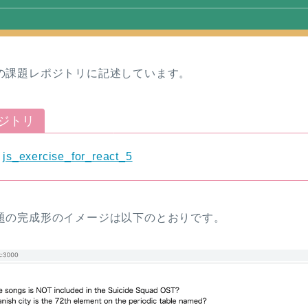
の課題レポジトリに記述しています。
ジトリ
:
js_exercise_for_react_5
題の完成形のイメージは以下のとおりです。