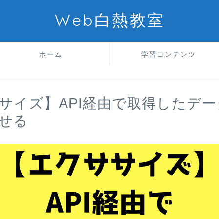
Web白熱教室
ホーム
学習コンテンツ
サイズ】API経由で取得したデ
せる