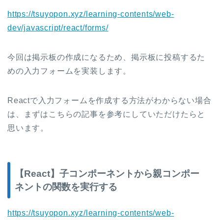
https://tsuyopon.xyz/learning-contents/web-
dev/javascript/react/forms/
今回は掲示板の作成になるため、掲示板に投稿するた
めの入力フォームを実装します。
Reactで入力フォームを作成する方法がわからない場合
は、まずはこちらの記事を参考にしていただけたらと
思います。
【React】子コンポーネントから親コンポー
ネントの関数を実行する
https://tsuyopon.xyz/learning-contents/web-