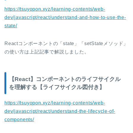
https://tsuyopon.xyz/learning-contents/web-
dev/javascript/react/understand-and-how-to-use-the-
state/
Reactコンポーネントの「state」「setStateメソッド」
の使い方は上記記事で解説しました。
【React】コンポーネントのライフサイクル
を理解する【ライフサイクル図付き】
https://tsuyopon.xyz/learning-contents/web-
dev/javascript/react/understand-the-lifecycle-of-
components/