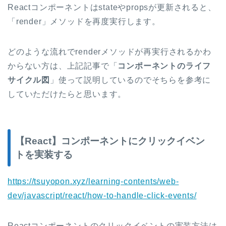
Reactコンポーネントはstateやpropsが更新されると、
「render」メソッドを再度実行します。
どのような流れでrenderメソッドが再実行されるかわ
からない方は、上記記事で「
コンポーネントのライフ
サイクル図
」使って説明しているのでそちらを参考に
していただけたらと思います。
【React】コンポーネントにクリックイベン
トを実装する
https://tsuyopon.xyz/learning-contents/web-
dev/javascript/react/how-to-handle-click-events/
Reactコンポーネントのクリックイベントの実装方法は