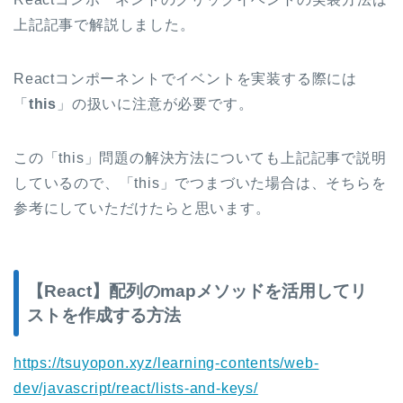
上記記事で解説しました。
Reactコンポーネントでイベントを実装する際には
「
this
」の扱いに注意が必要です。
この「this」問題の解決方法についても上記記事で説明
しているので、「this」でつまづいた場合は、そちらを
参考にしていただけたらと思います。
【React】配列のmapメソッドを活用してリ
ストを作成する方法
https://tsuyopon.xyz/learning-contents/web-
dev/javascript/react/lists-and-keys/