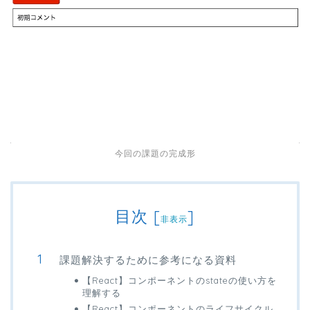
今回の課題の完成形
目次
[
]
非表示
課題解決するために参考になる資料
【React】コンポーネントのstateの使い方を
理解する
【React】コンポーネントのライフサイクル