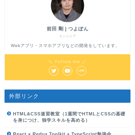
前田 剛 | つよぽん
エンジニア
Webアプリ・スマホアプリなどの開発をしています。
＼ Follow me ／
外部リンク
HTML&CSS速習教室（1週間でHTMLとCSSの基礎
を身につけ、独学スキルを高める）
React × Redux Toolkit × TypeScript勉強会