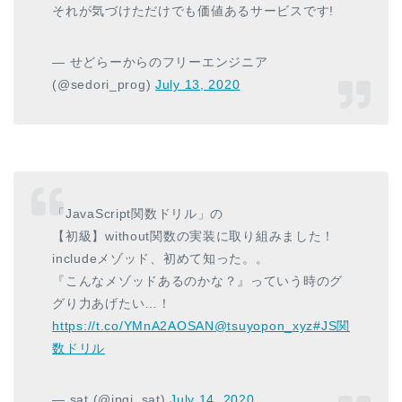
それが気づけただけでも価値あるサービスです!
— せどらーからのフリーエンジニア
(@sedori_prog)
July 13, 2020
「JavaScript関数ドリル」の
【初級】without関数の実装に取り組みました！
includeメゾッド、初めて知った。。
『こんなメゾッドあるのかな？』っていう時のグ
グり力あげたい…！
https://t.co/YMnA2AOSAN
@tsuyopon_xyz
#JS関
数ドリル
— sat (@jpgj_sat)
July 14, 2020