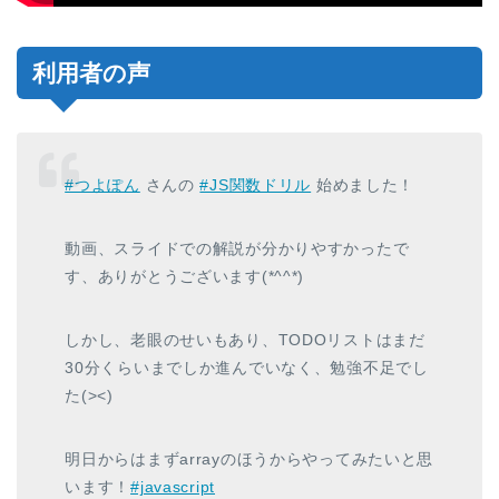
利用者の声
#つよぽん
さんの
#JS関数ドリル
始めました！
動画、スライドでの解説が分かりやすかったで
す、ありがとうございます(*^^*)
しかし、老眼のせいもあり、TODOリストはまだ
30分くらいまでしか進んでいなく、勉強不足でし
た(><)
明日からはまずarrayのほうからやってみたいと思
います！
#javascript