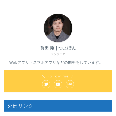
前田 剛 | つよぽん
エンジニア
Webアプリ・スマホアプリなどの開発をしています。
＼ Follow me ／
外部リンク