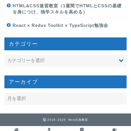
HTML&CSS速習教室（1週間でHTMLとCSSの基礎
を身につけ、独学スキルを高める）
React × Redux Toolkit × TypeScript勉強会
カテゴリー
アーカイブ
2018–2026 Web白熱教室