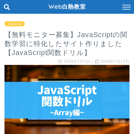
Web白熱教室
JavaScript
【無料モニター募集】JavaScriptの関
数学習に特化したサイト作りました
【JavaScript関数ドリル】
2020年7月1日
/
2020年7月17日