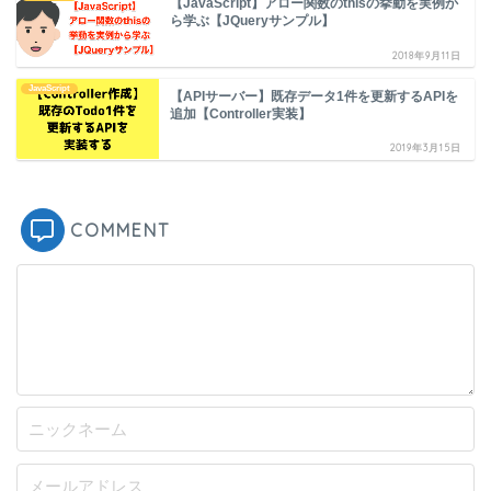
【JavaScript】アロー関数のthisの挙動を実例か
ら学ぶ【JQueryサンプル】
2018年9月11日
JavaScript
【APIサーバー】既存データ1件を更新するAPIを
追加【Controller実装】
2019年3月15日
COMMENT