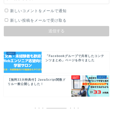
新しいコメントをメールで通知
新しい投稿をメールで受け取る
「Facebookグループで共有したコンテ
ンツまとめ」ページを作りました
【無料33大特典付】JavaScript関数ド
リル一般公開しました！