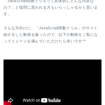
「JavaScript関数ドリルって具体的にどんな内容な
の？」と疑問に思われる方もいらっしゃるかと思いま
す。
そんな方向けに、「JavaScript関数ドリル」のサイト
紹介をした動画を撮ったので、以下の動画をご覧にな
ってイメージを掴んでいただけたら幸いです^^