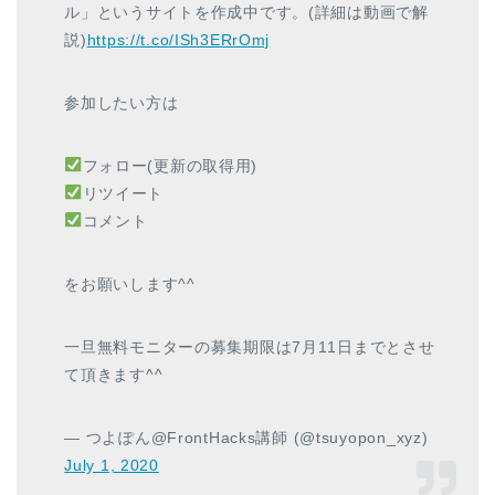
ル」というサイトを作成中です。(詳細は動画で解
説)
https://t.co/ISh3ERrOmj
参加したい方は
フォロー(更新の取得用)
リツイート
コメント
をお願いします^^
一旦無料モニターの募集期限は7月11日までとさせ
て頂きます^^
— つよぽん@FrontHacks講師 (@tsuyopon_xyz)
July 1, 2020