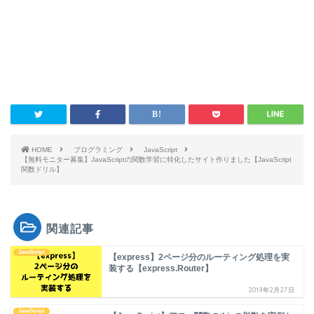
HOME
プログラミング
JavaScript
【無料モニター募集】JavaScriptの関数学習に特化したサイト作りました【JavaScript
関数ドリル】
関連記事
JavaScript
【express】2ページ分のルーティング処理を実
装する【express.Router】
2019年2月27日
JavaScript