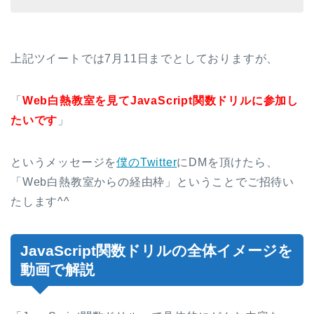
上記ツイートでは7月11日までとしておりますが、
「
Web白熱教室を見てJavaScript関数ドリルに参加し
たいです
」
というメッセージを
僕のTwitter
にDMを頂けたら、
「Web白熱教室からの経由枠」ということでご招待い
たします^^
JavaScript関数ドリルの全体イメージを
動画で解説