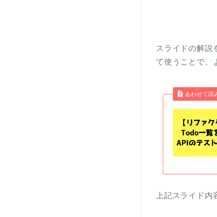
スライドの解説
て使うことで、
あわせて読
上記スライド内