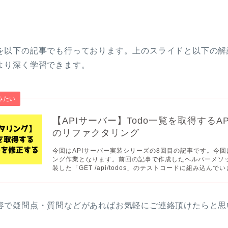
を以下の記事でも行っております。上のスライドと以下の解
より深く学習できます。
みたい
【APIサーバー】Todo一覧を取得するA
のリファクタリング
今回はAPIサーバー実装シリーズの8回目の記事です。今
ング作業となります。前回の記事で作成したヘルパーメソ
装した「GET /api/todos」のテストコードに組み込んでいき
容で疑問点・質問などがあればお気軽にご連絡頂けたらと思