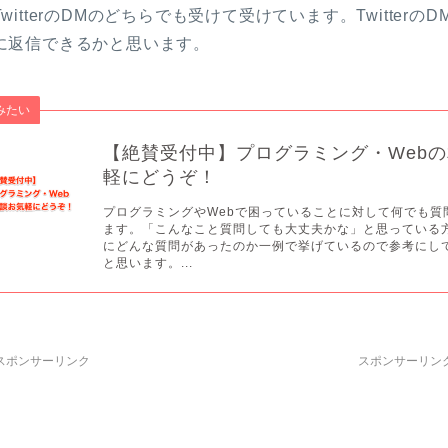
itterのDMのどちらでも受けて受けています。Twitterの
に返信できるかと思います。
みたい
【絶賛受付中】プログラミング・Web
軽にどうぞ！
プログラミングやWebで困っていることに対して何でも質
ます。「こんなこと質問しても大丈夫かな」と思っている
にどんな質問があったのか一例で挙げているので参考にし
と思います。...
スポンサーリンク
スポンサーリン