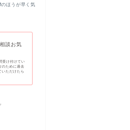
DMのほうが早く気
の相談お気
問受け付けてい
方のために過去
ていただけたら
ク