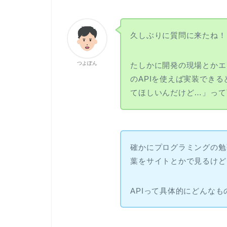
久しぶりに質問に来たね！
つよぽん
たしかに開発の現場とかエ
のAPIを使えば実装できる
てほしいんだけど…」って
確かにプログラミングの勉
葉をサイトとかで見るけど
APIって具体的にどんな