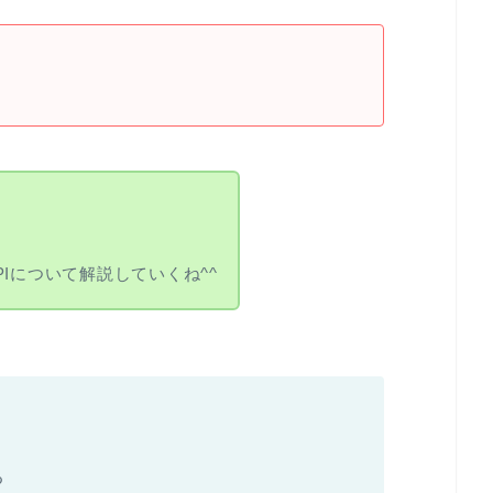
Iについて解説していくね^^
る