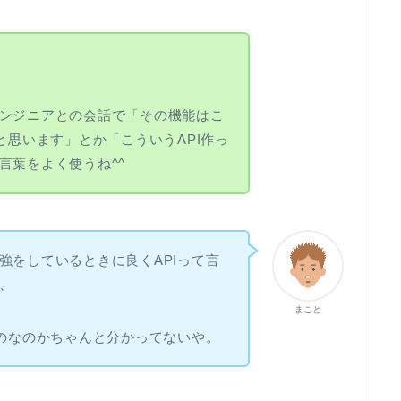
ンジニアとの会話で「その機能はこ
と思います」とか「こういうAPI作っ
言葉をよく使うね^^
強をしているときに良くAPIって言
、
まこと
ものなのかちゃんと分かってないや。