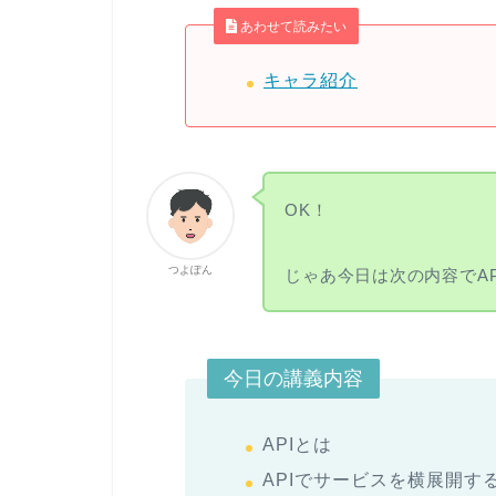
あわせて読みたい
キャラ紹介
OK！
つよぽん
じゃあ今日は次の内容でAP
今日の講義内容
APIとは
APIでサービスを横展開す