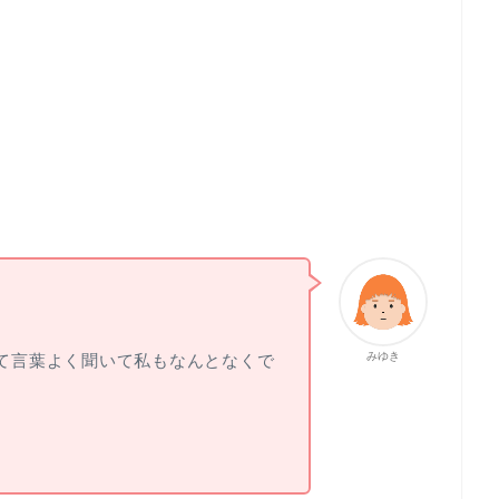
みゆき
て言葉よく聞いて私もなんとなくで