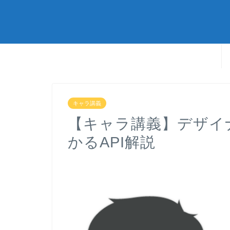
キャラ講義
【キャラ講義】デザイ
かるAPI解説