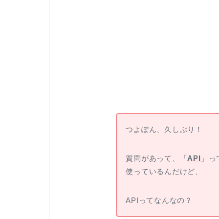
つよぽん、久しぶり！
質問があって、「
API
」っ
使っているんだけど、
APIってなんなの？