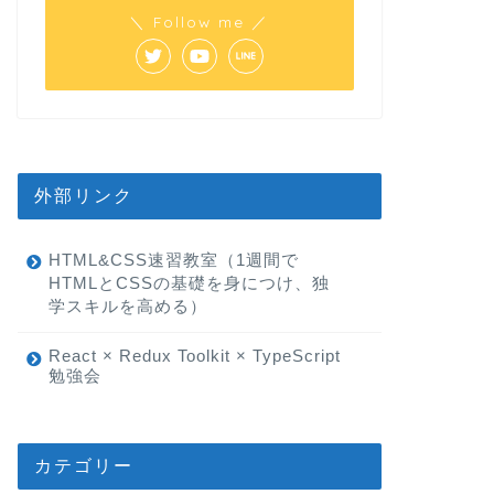
＼ Follow me ／
外部リンク
HTML&CSS速習教室（1週間で
HTMLとCSSの基礎を身につけ、独
学スキルを高める）
React × Redux Toolkit × TypeScript
勉強会
カテゴリー