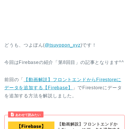
どうも、つよぽん(
@tsuyopon_xyz
)です！
今回はFirebaseの紹介「第8回目」の記事となります^^
前回の「
【動画解説】フロントエンドからFirestoreに
データを追加する【Firebase】
」でFirestoreにデータ
を追加する方法を解説しました。
あわせて読みたい
【動画解説】フロントエンドか