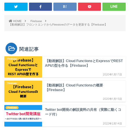
HOME
Firebase
【動画解説】フロントエンドからFirestoreのデータを更新する【Firebase】
関連記事
Firebase
【動画解説】Cloud FunctionsとExpressでREST
APIの型を作る【Firebase】
2020年1月17日
Firebase
【動画解説】Cloud Functionsの概要
【Firebase】
2020年1月15日
Firebase
Twitter bot開発の解説資料の共有（実際に動くコ
ード付）
2022年2月14日