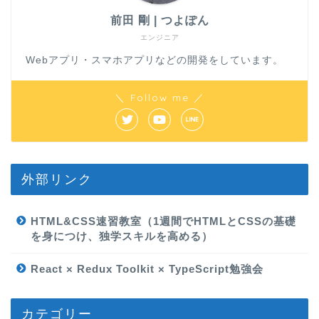
前田 剛 | つよぽん
エンジニア
Webアプリ・スマホアプリなどの開発をしています。
＼ Follow me ／
外部リンク
HTML&CSS速習教室（1週間でHTMLとCSSの基礎
を身につけ、独学スキルを高める）
React × Redux Toolkit × TypeScript勉強会
カテゴリー