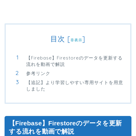
目次
[
]
非表示
【Firebase】Firestoreのデータを更新する
流れを動画で解説
参考リンク
【追記】より学習しやすい専用サイトを用意
しました
【Firebase】Firestoreのデータを更新
する流れを動画で解説