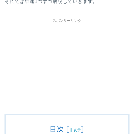
それでは早速1つずつ解説していきます。
スポンサーリンク
目次
[
]
非表示