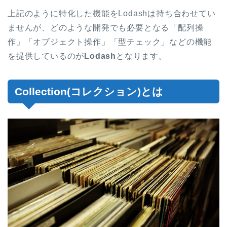
上記のように特化した機能をLodashは持ち合わせてい
ませんが、どのような開発でも必要となる「配列操
作」「オブジェクト操作」「型チェック」などの機能
を提供しているのが
Lodash
となります。
Collection(コレクション)とは