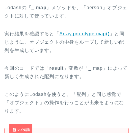
Lodashの「
_.map
」メソッドを、「person」オブジェ
クトに対して使っています。
実行結果を確認すると「
Array.prototype.map()
」と同
じように、オブジェクトの中身をループして新しい配
列を生成しています。
今回のコードでは「
result
」変数が「_.map」によって
新しく生成された配列になります。
このようにLodashを使うと、「配列」と同じ感覚で
「オブジェクト」の操作を行うことが出来るようにな
ります。
マメ知識