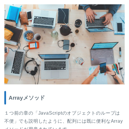
Arrayメソッド
１つ前の章の「JavaScriptのオブジェクトのループは
不便」でも説明したように、配列には既に便利なArray