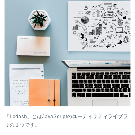
「Lodash」とはJavaScriptの
ユーティリティライブラ
リ
の１つです。