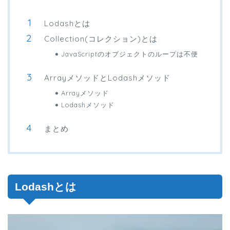
Lodashとは
Collection(コレクション)とは
JavaScriptのオブジェクトのループは不便
ArrayメソッドとLodashメソッド
Arrayメソッド
Lodashメソッド
まとめ
Lodashとは