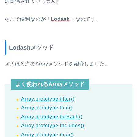
は提供されていません。
そこで便利なのが「
Lodash
」なのです。
Lodashメソッド
さきほど次のArrayメソッドを紹介しました。
よく使われるArrayメソッド
Array.prototype.filter()
Array.prototype.find()
Array.prototype.forEach()
Array.prototype.includes()
Array.prototype.map()