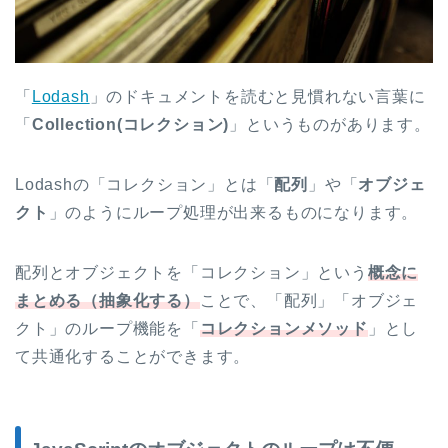
「
Lodash
」のドキュメントを読むと見慣れない言葉に
「
Collection(コレクション)
」というものがあります。
Lodashの「コレクション」とは「
配列
」や「
オブジェ
クト
」のようにループ処理が出来るものになります。
配列とオブジェクトを「コレクション」という
概念に
まとめる（抽象化する）
ことで、「配列」「オブジェ
クト」のループ機能を「
コレクションメソッド
」とし
て共通化することができます。