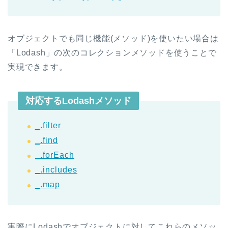
オブジェクトでも同じ機能(メソッド)を使いたい場合は
「Lodash」の次のコレクションメソッドを使うことで
実現できます。
対応するLodashメソッド
_.filter
_.find
_.forEach
_.includes
_.map
実際にLodashでオブジェクトに対してこれらのメソッ