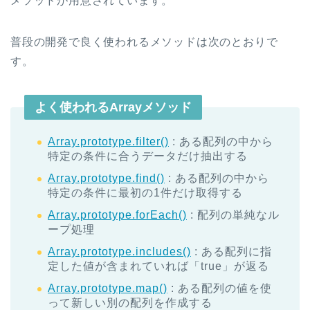
メソッドが用意されています。
普段の開発で良く使われるメソッドは次のとおりで
す。
よく使われるArrayメソッド
Array.prototype.filter()
: ある配列の中から
特定の条件に合うデータだけ抽出する
Array.prototype.find()
: ある配列の中から
特定の条件に最初の1件だけ取得する
Array.prototype.forEach()
: 配列の単純なル
ープ処理
Array.prototype.includes()
: ある配列に指
定した値が含まれていれば「true」が返る
Array.prototype.map()
: ある配列の値を使
って新しい別の配列を作成する