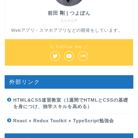
前田 剛 | つよぽん
エンジニア
Webアプリ・スマホアプリなどの開発をしています。
＼ Follow me ／
外部リンク
HTML&CSS速習教室（1週間でHTMLとCSSの基礎
を身につけ、独学スキルを高める）
React × Redux Toolkit × TypeScript勉強会