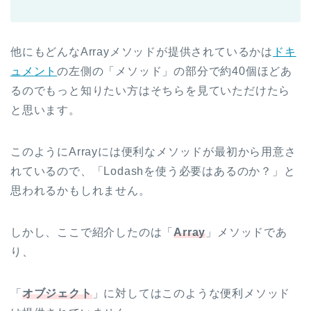
他にもどんなArrayメソッドが提供されているかは
ドキ
ュメント
の左側の「メソッド」の部分で約40個ほどあ
るのでもっと知りたい方はそちらを見ていただけたら
と思います。
このようにArrayには便利なメソッドが最初から用意さ
れているので、「Lodashを使う必要はあるのか？」と
思われるかもしれません。
しかし、ここで紹介したのは「
Array
」メソッドであ
り、
「
オブジェクト
」に対してはこのような便利メソッド