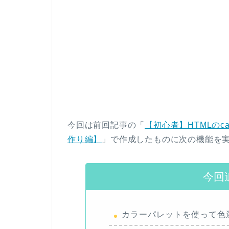
今回は前回記事の「
【初心者】HTMLのca
作り編】
」で作成したものに次の機能を
今回
カラーパレットを使って色