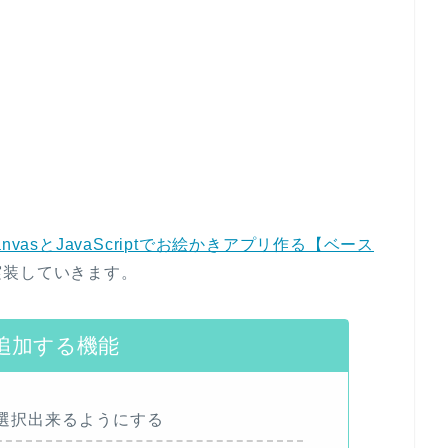
nvasとJavaScriptでお絵かきアプリ作る【ベース
実装していきます。
追加する機能
選択出来るようにする