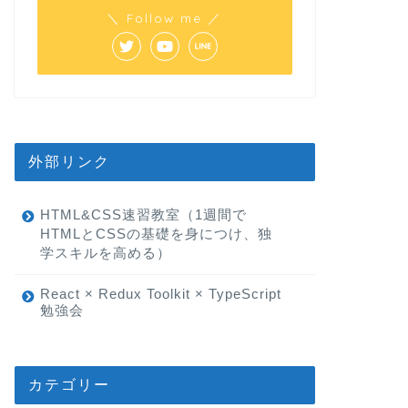
＼ Follow me ／
外部リンク
HTML&CSS速習教室（1週間で
HTMLとCSSの基礎を身につけ、独
学スキルを高める）
React × Redux Toolkit × TypeScript
勉強会
カテゴリー