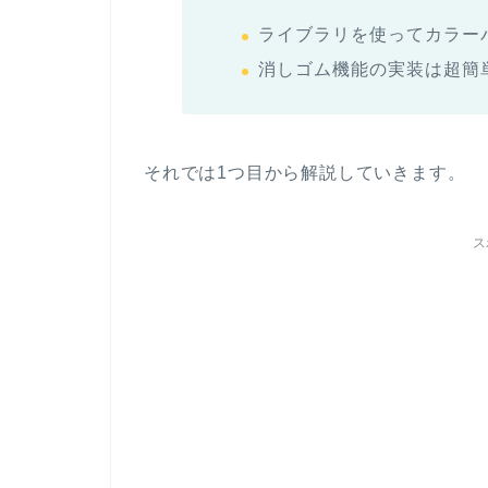
ライブラリを使ってカラー
消しゴム機能の実装は超簡
それでは1つ目から解説していきます。
ス