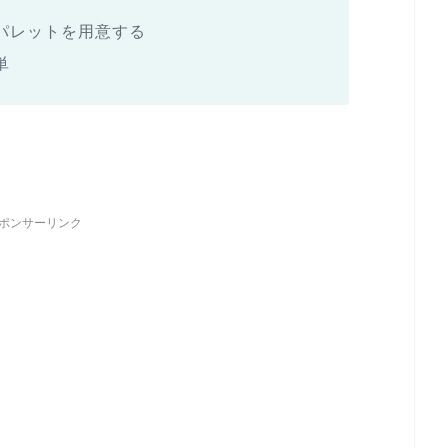
パレットを用意する
単
ポンサーリンク