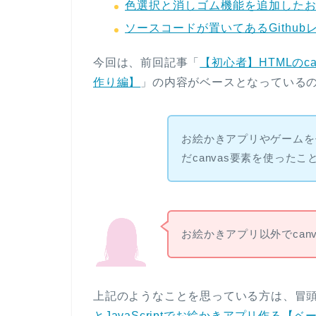
色選択と消しゴム機能を追加した
ソースコードが置いてあるGithub
今回は、前回記事「
【初心者】HTMLのca
作り編】
」の内容がベースとなっている
お絵かきアプリやゲームを
だcanvas要素を使ったこ
お絵かきアプリ以外でcan
上記のようなことを思っている方は、冒
とJavaScriptでお絵かきアプリ作る【