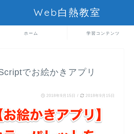
Web白熱教室
ホーム
学習コンテンツ
vaScriptでお絵かきアプリ
】
2018年9月15日
/
2018年9月15日