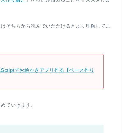
ずはそちらから読んでいただけるとより理解してこ
。
vaScriptでお絵かきアプリ作る【ベース作り
進めていきます。