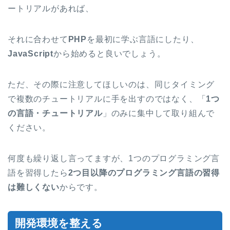
ートリアルがあれば、
それに合わせて
PHP
を最初に学ぶ言語にしたり、
JavaScript
から始めると良いでしょう。
ただ、その際に注意してほしいのは、同じタイミング
で複数のチュートリアルに手を出すのではなく、「
1つ
の言語・チュートリアル
」のみに集中して取り組んで
ください。
何度も繰り返し言ってますが、1つのプログラミング言
語を習得したら
2つ目以降のプログラミング言語の習得
は難しくない
からです。
開発環境を整える