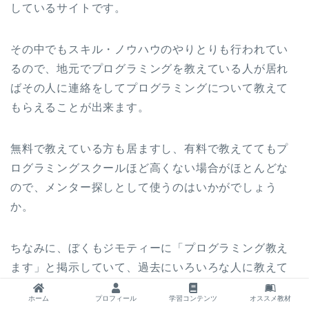
しているサイトです。
その中でもスキル・ノウハウのやりとりも行われてい
るので、地元でプログラミングを教えている人が居れ
ばその人に連絡をしてプログラミングについて教えて
もらえることが出来ます。
無料で教えている方も居ますし、有料で教えててもプ
ログラミングスクールほど高くない場合がほとんどな
ので、メンター探しとして使うのはいかがでしょう
か。
ちなみに、ぼくもジモティーに「プログラミング教え
ます」と掲示していて、過去にいろいろな人に教えて
きて、今でも継続して教えている人もいます。
ホーム
プロフィール
学習コンテンツ
オススメ教材