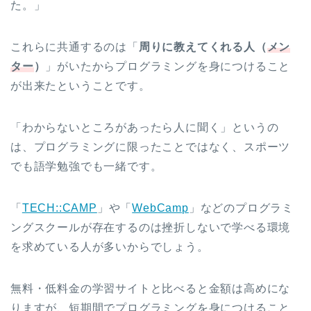
た。」
これらに共通するのは「
周りに教えてくれる人（
メン
ター
）
」がいたからプログラミングを身につけること
が出来たということです。
「わからないところがあったら人に聞く」というの
は、プログラミングに限ったことではなく、スポーツ
でも語学勉強でも一緒です。
「
TECH::CAMP
」や「
WebCamp
」などのプログラミ
ングスクールが存在するのは挫折しないで学べる環境
を求めている人が多いからでしょう。
無料・低料金の学習サイトと比べると金額は高めにな
りますが、短期間でプログラミングを身につけること