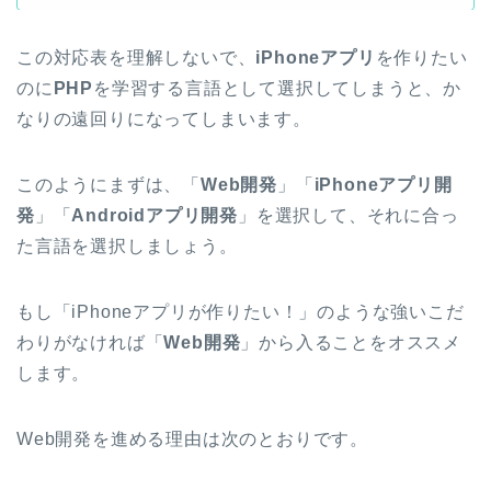
この対応表を理解しないで、
iPhoneアプリ
を作りたい
のに
PHP
を学習する言語として選択してしまうと、か
なりの遠回りになってしまいます。
このようにまずは、「
Web開発
」「
iPhoneアプリ開
発
」「
Androidアプリ開発
」を選択して、それに合っ
た言語を選択しましょう。
もし「iPhoneアプリが作りたい！」のような強いこだ
わりがなければ「
Web開発
」から入ることをオススメ
します。
Web開発を進める理由は次のとおりです。