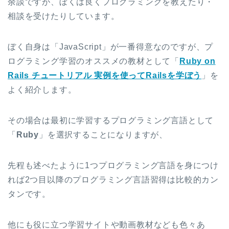
余談ですが、ぼくは良くプログラミングを教えたり・
相談を受けたりしています。
ぼく自身は「JavaScript」が一番得意なのですが、プ
ログラミング学習のオススメの教材として「
Ruby on
Rails チュートリアル 実例を使ってRailsを学ぼう
」を
よく紹介します。
その場合は最初に学習するプログラミング言語として
「
Ruby
」を選択することになりますが、
先程も述べたように1つプログラミング言語を身につけ
れば2つ目以降のプログラミング言語習得は比較的カン
タンです。
他にも役に立つ学習サイトや動画教材なども色々あ