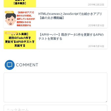
2019年2月22日
HTML
HTMLのcanvasとJavaScriptでお絵かきアプリ
【線の太さ機能編】
2018年9月16日
JavaScript
【APIサーバー】既存データ1件を更新するAPIの
テストを実装する
2019年3月16日
COMMENT