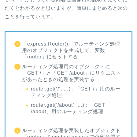
だくとわかるかと思いますが、簡単にまとめると次の
ことを行っています。
「express.Router()」でルーティング処理
用のオブジェクトを生成して、変数
「router」にセットする
ルーティング処理用のオブジェクトに
「GET /」と「GET /about」にリクエスト
があったときの処理を実装する
router.get(‘/’, …) : 「GET /」用のルー
ティング処理
router.get(‘/about’, …) : 「GET
/about」用のルーティング処理
ルーティング処理を実装したオブジェクト
「router」をmodule.exportsで外部公開す