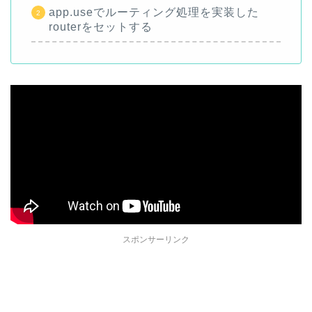
app.useでルーティング処理を実装した
routerをセットする
スポンサーリンク