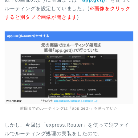
ルーティングを設定していました。(
※画像をクリック
すると別タブで画像が開きます
)
前回までのルーティングは「app.get()」を使っていた
しかし、今回は「express.Router」を使って別ファイ
ルでルーティング処理の実装をしたので、