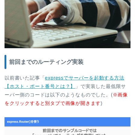
前回までのルーティング実装
以前書いた記事「
expressでサーバーを起動する方法
【ホスト・ポート番号とは？】
」で実装した最低限サ
ーバー側のコードは以下のようなものでした。(
※画像
をクリックすると別タブで画像が開きます
)