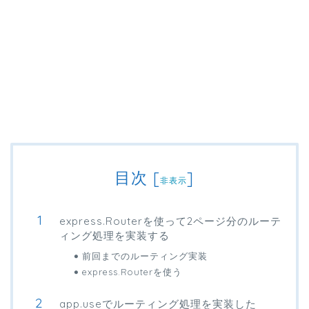
目次
[
]
非表示
express.Routerを使って2ページ分のルーテ
ィング処理を実装する
前回までのルーティング実装
express.Routerを使う
app.useでルーティング処理を実装した