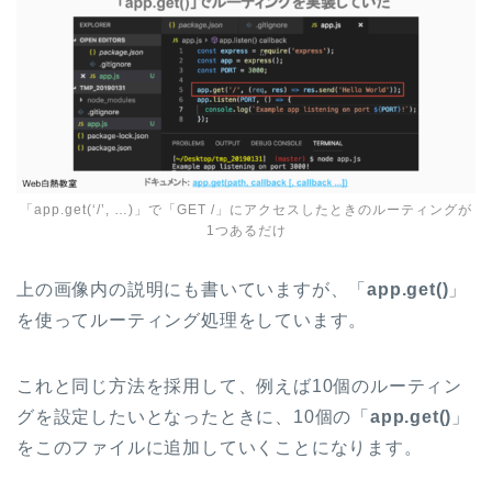
「app.get(‘/’, …)」で「GET /」にアクセスしたときのルーティングが
1つあるだけ
上の画像内の説明にも書いていますが、「
app.get()
」
を使ってルーティング処理をしています。
これと同じ方法を採用して、例えば10個のルーティン
グを設定したいとなったときに、10個の「
app.get()
」
をこのファイルに追加していくことになります。