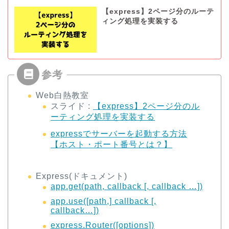
【express】2ページ分のルーテ
ィング処理を実装する
Web白熱教室
スライド :
【express】2ページ分のル
ーティング処理を実装する
expressでサーバーを起動する方法
【ホスト・ポート番号とは？】
Express(ドキュメント)
app.get(path, callback [, callback …])
app.use([path,] callback [,
callback…])
express.Router([options])