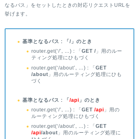
なるパス」をセットしたときの対応リクエストURLを
挙げます。
基準となるパス : 「/」のとき
router.get(‘/’, …) : 「
GET /
」用のルー
ティング処理にひもづく
router.get(‘/about’, …) : 「
GET
/about
」用のルーティング処理にひも
づく
基準となるパス : 「
/api
」のとき
router.get(‘/’, …) : 「
GET
/api
」用の
ルーティング処理にひもづく
router.get(‘/about’, …) : 「
GET
/api
/about
」用のルーティング処理に