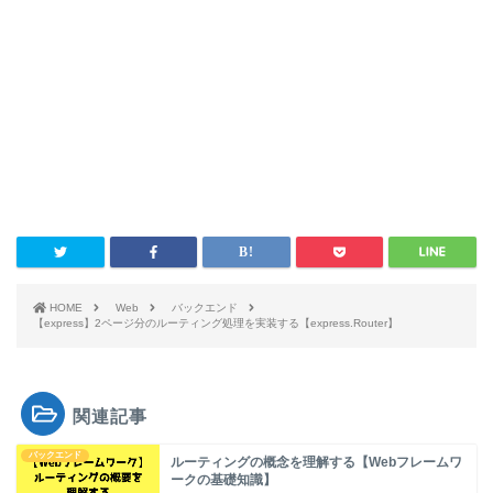
HOME
Web
バックエンド
【express】2ページ分のルーティング処理を実装する【express.Router】
関連記事
バックエンド
ルーティングの概念を理解する【Webフレームワ
ークの基礎知識】