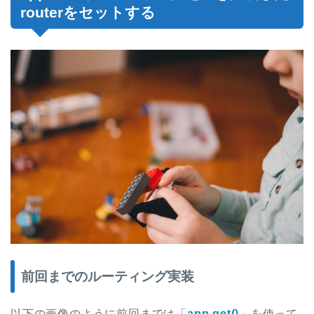
routerをセットする
前回までのルーティング実装
以下の画像のように前回までは「
app.get()
」を使って