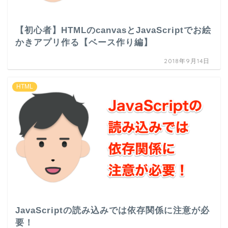
【初心者】HTMLのcanvasとJavaScriptでお絵
かきアプリ作る【ベース作り編】
2018年9月14日
HTML
JavaScriptの読み込みでは依存関係に注意が必
要！