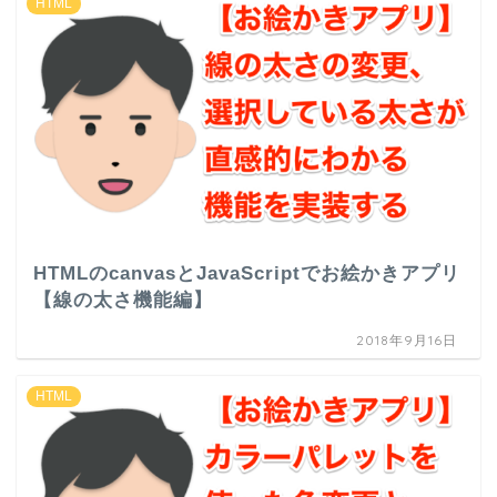
HTML
HTMLのcanvasとJavaScriptでお絵かきアプリ
【線の太さ機能編】
2018年9月16日
HTML