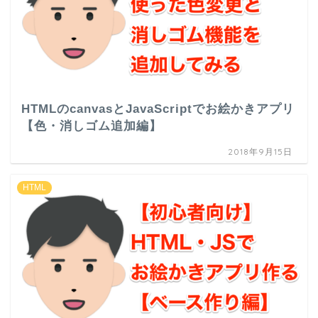
HTMLのcanvasとJavaScriptでお絵かきアプリ
【色・消しゴム追加編】
2018年9月15日
HTML