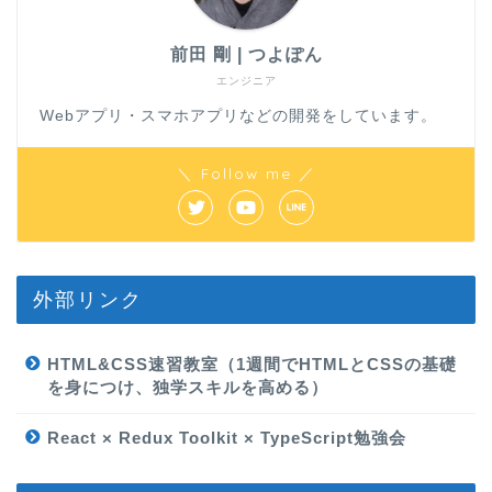
前田 剛 | つよぽん
エンジニア
Webアプリ・スマホアプリなどの開発をしています。
＼ Follow me ／
外部リンク
HTML&CSS速習教室（1週間でHTMLとCSSの基礎
を身につけ、独学スキルを高める）
React × Redux Toolkit × TypeScript勉強会