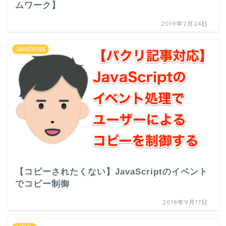
ムワーク】
2019年2月24日
JavaScript
【コピーされたくない】JavaScriptのイベント
でコピー制御
2018年9月17日