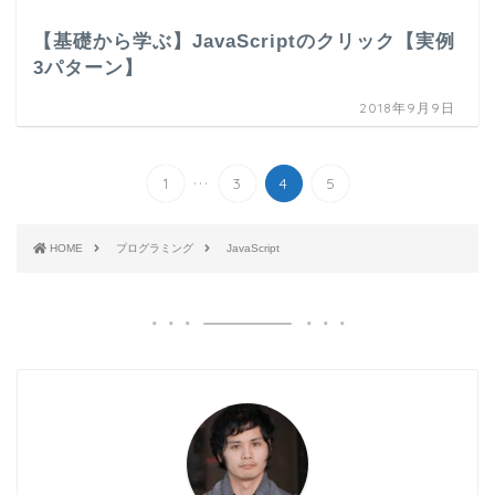
【基礎から学ぶ】JavaScriptのクリック【実例
3パターン】
2018年9月9日
...
1
3
4
5
HOME
プログラミング
JavaScript